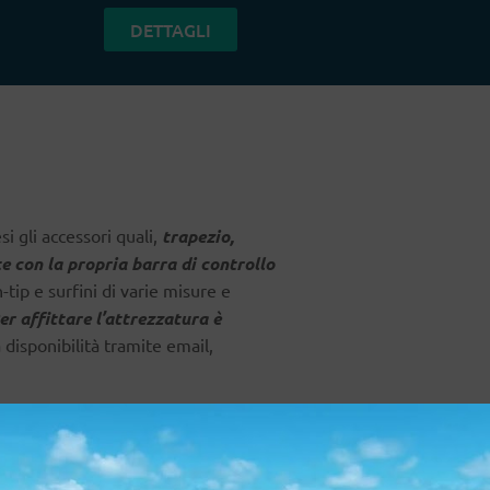
DETTAGLI
si gli accessori quali,
trapezio,
te con la propria barra di controllo
-tip e surfini di varie misure e
er affittare l’attrezzatura è
 disponibilità tramite email,
Globale
70€
1 Ora