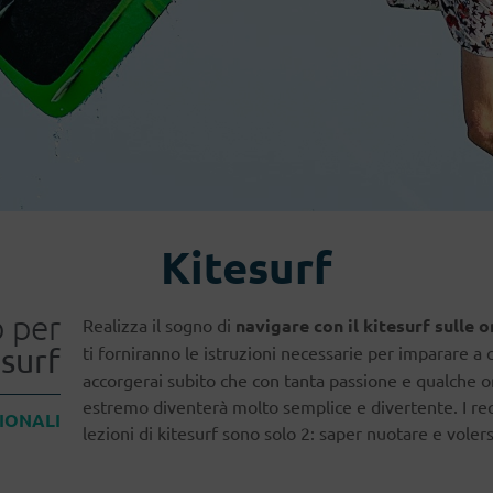
Kitesurf
o per
Realizza il sogno di
navigare con il kitesurf sulle 
esurf
ti forniranno le istruzioni necessarie per imparare a c
accorgerai subito che con tanta passione e qualche or
estremo diventerà molto semplice e divertente. I requi
SIONALI
lezioni di kitesurf sono solo 2: saper nuotare e voler