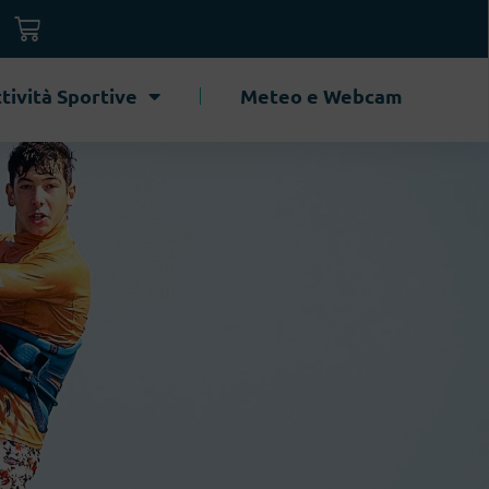
tività Sportive
Meteo e Webcam