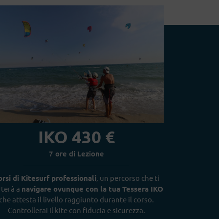
IKO 430 €
7 ore di Lezione
rsi di Kitesurf professionali
, un percorso che ti
terà a
navigare ovunque con la tua Tessera
IKO
che attesta il livello raggiunto durante il corso.
Controllerai il kite con fiducia e sicurezza.