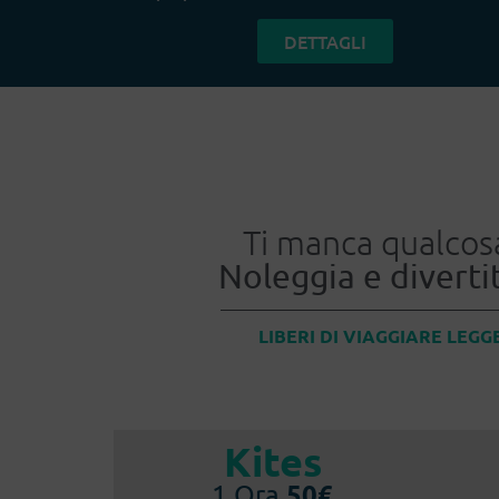
DETTAGLI
Ti manca qualcos
Noleggia e divertit
LIBERI DI VIAGGIARE LEGG
Kites
50€
1 Ora