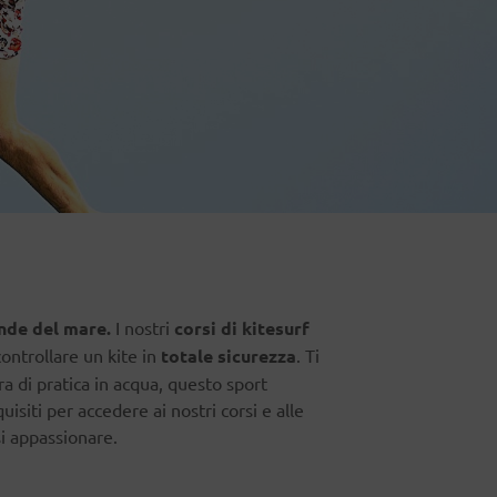
onde del mare.
I nostri
corsi di kitesurf
ontrollare un kite in
totale sicurezza
. Ti
a di pratica in acqua, questo sport
siti per accedere ai nostri corsi e alle
si appassionare.