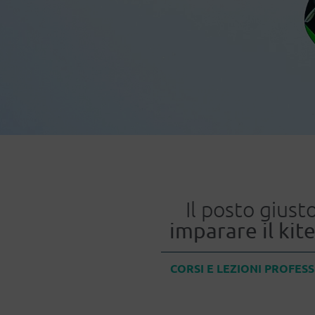
Il posto giust
imparare il kit
CORSI E LEZIONI PROFES