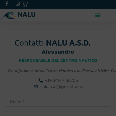
NALU A.S.D.
Contatti
Alessandro
RESPONSABILE DEL CENTRO NAUTICO
Per informazioni sul Centro Nautico e le diverse attività
Pe
+39 340 7155205
nalu.asd@gmail.com