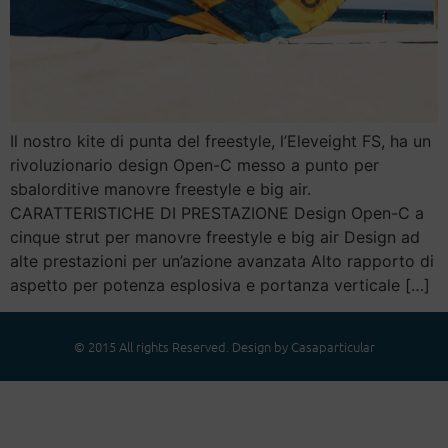
Il nostro kite di punta del freestyle, l’Eleveight FS, ha un
rivoluzionario design Open-C messo a punto per
sbalorditive manovre freestyle e big air.
CARATTERISTICHE DI PRESTAZIONE Design Open-C a
cinque strut per manovre freestyle e big air Design ad
alte prestazioni per un’azione avanzata Alto rapporto di
aspetto per potenza esplosiva e portanza verticale […]
© 2015 All rights Reserved. Design by Casaparticular